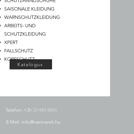
SCHUTZHANDSCHUHE
SAISONALE KLEIDUNG
WARNSCHUTZKLEIDUNG
ARBEITS- UND
SCHUTZKLEIDUNG
XPERT
FALLSCHUTZ
KOPFSCHUTZ
Katalógus
Telefon: +3
6 20 484 8004
E-Mail:
info@vasmarok.hu