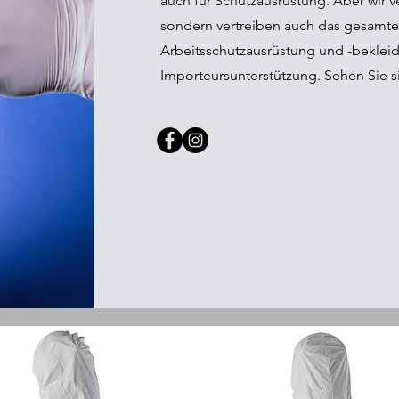
auch für Schutzausrüstung. Aber wir v
sondern vertreiben auch das gesamte
Arbeitsschutzausrüstung und -bekleid
Importeursunterstützung. Sehen Sie s