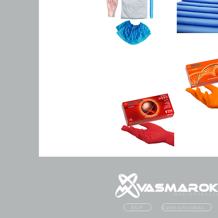
ÁSzF
Datenschutzbeauftragter. Schneider.