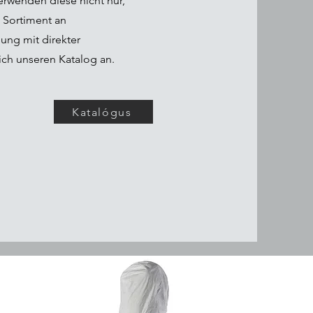
erwenden diese nicht nur,
 Sortiment an
ung mit direkter
ich unseren Katalog an.
Katalógus