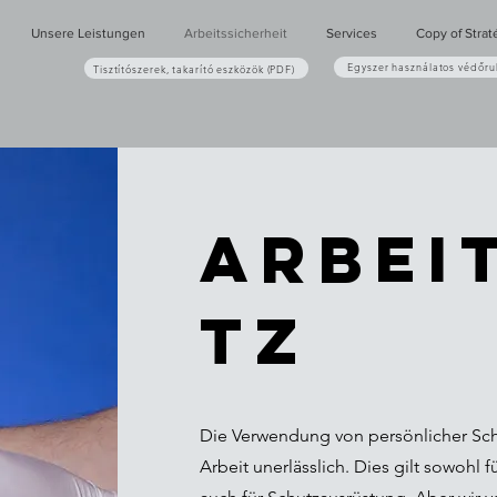
Unsere Leistungen
Arbeitssicherheit
Services
Copy of Strat
Egyszer használatos védőru
Tisztítószerek, takarító eszközök (PDF)
ARBEI
TZ
Die Verwendung von persönlicher Schu
Arbeit unerlässlich. Dies gilt sowohl 