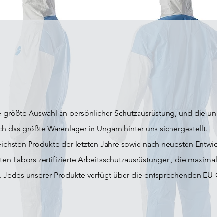
ie größte Auswahl an persönlicher Schutzausrüstung, und die u
ch das größte Warenlager in Ungarn hinter uns sichergestellt.
reichsten Produkte der letzten Jahre sowie nach neuesten Entw
rten Labors zertifizierte Arbeitsschutzausrüstungen, die maxim
en. Jedes unserer Produkte verfügt über die entsprechenden EU-