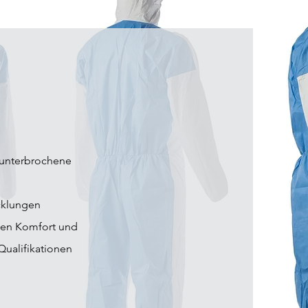
nunterbrochene
icklungen
alen Komfort und
Qualifikationen