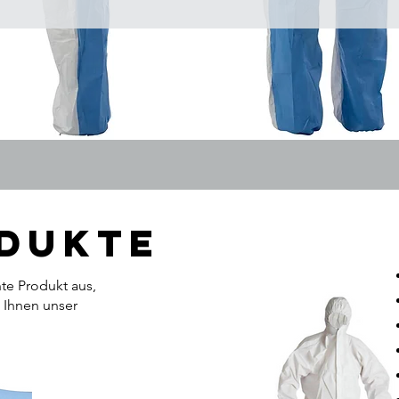
odukte
te Produkt aus,
 Ihnen unser