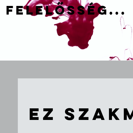
FELELŐSSÉG...
Ez szak