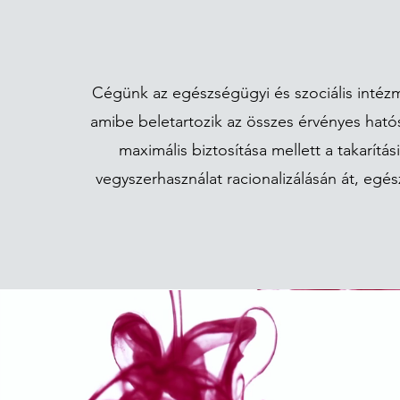
Cégünk az egészségügyi és szociális intézm
amibe beletartozik az összes érvényes hatós
maximális biztosítása mellett a takarítá
vegyszerhasználat racionalizálásán át, eg