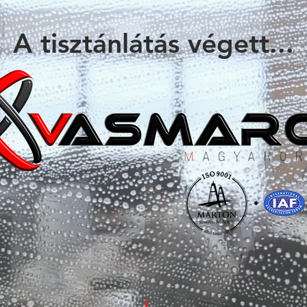
A tisztánlátás végett...