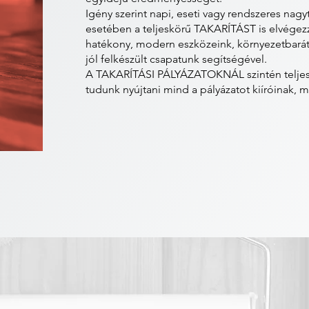
Igény szerint napi, eseti vagy rendszeres nagy
esetében a teljeskörű TAKARÍTÁST is elvégezz
hatékony, modern eszközeink, környezetbarát t
jól felkészült csapatunk segítségével.
A TAKARÍTÁSI PÁLYÁZATOKNÁL szintén teljesk
tudunk nyújtani mind a pályázatot kiíróinak, 