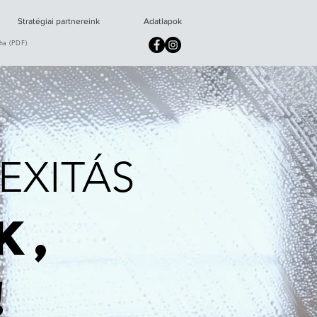
Stratégiai partnereink
Adatlapok
ha (PDF)
EXITÁS
K,
!